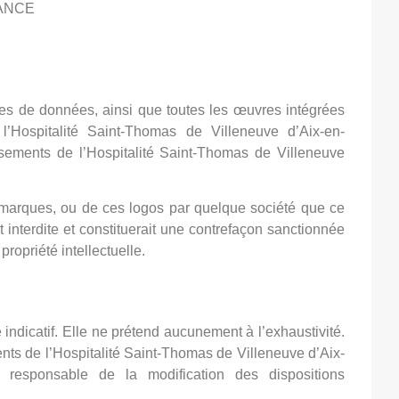
RANCE
ases de données, ainsi que toutes les œuvres intégrées
l’Hospitalité Saint-Thomas de Villeneuve d’Aix-en-
sements de l’Hospitalité Saint-Thomas de Villeneuve
es marques, ou de ces logos par quelque société que ce
st interdite et constituerait une contrefaçon sanctionnée
propriété intellectuelle.
 indicatif. Elle ne prétend aucunement à l’exhaustivité.
ents de l’Hospitalité Saint-Thomas de Villeneuve d’Aix-
responsable de la modification des dispositions
.