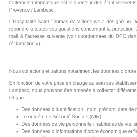
traitement informatique est le directeur des établissement
Provence / Lambesc.
L’Hospitalité Saint-Thomas de Villeneuve a désigné un D
répondre à toutes vos questions concernant la protection
mail à l’adresse suivante (voir coordonnées du DPO dans l
réclamation »).
Diversité des données collecté
Nous collectons et traitons notamment les données d’ordre a
En fonction de votre prise en charge au sein ses établiss
Lambesc, nous pouvons être amenés à collecter différent
tel que :
Des données d’identification : nom, prénom, date de 
Le numéro de Sécurité Sociale (NIR),
Des données de vie personnelle : habitudes de vie, si
Des données d’informations d’ordre économique et fin