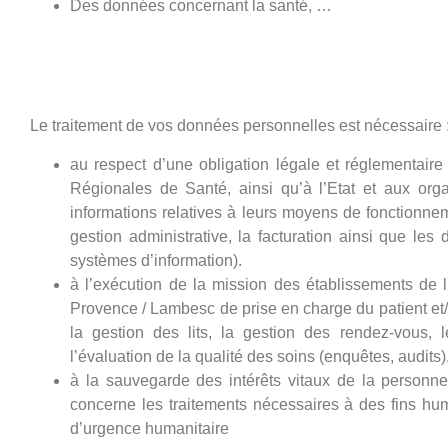
Des données concernant la santé, …
Finalité et légitimité de
personnelles
Le traitement de vos données personnelles est nécessaire 
au respect d’une obligation légale et réglementaire
Régionales de Santé, ainsi qu’à l’Etat et aux or
informations relatives à leurs moyens de fonctionnem
gestion administrative, la facturation ainsi que 
systèmes d’information).
à l’exécution de la mission des établissements de 
Provence / Lambesc de prise en charge du patient et
la gestion des lits, la gestion des rendez-vous, le
l’évaluation de la qualité des soins (enquêtes, audits),
à la sauvegarde des intérêts vitaux de la person
concerne les traitements nécessaires à des fins hu
d’urgence humanitaire