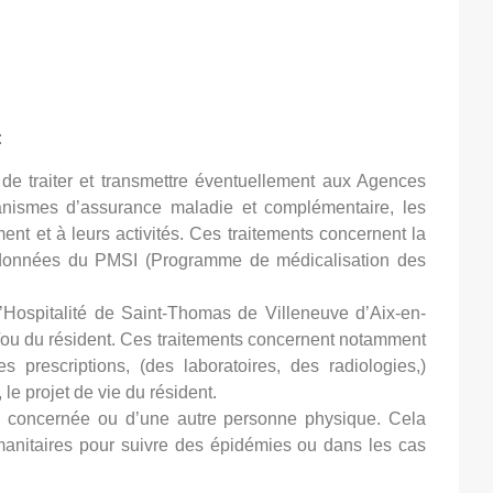
s traitements des données
:
 de traiter et transmettre éventuellement aux Agences
ganismes d’assurance maladie et complémentaire, les
ent et à leurs activités. Ces traitements concernent la
les données du PMSI (Programme de médicalisation des
l’Hospitalité de Saint-Thomas de Villeneuve d’Aix-en-
/ou du résident. Ces traitements concernent notamment
s prescriptions, (des laboratoires, des radiologies,)
 le projet de vie du résident.
ne concernée ou d’une autre personne physique. Cela
manitaires pour suivre des épidémies ou dans les cas