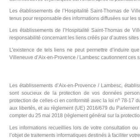
Les établissements de l’Hospitalité Saint-Thomas de Vil
tenus pour responsable des informations diffusées sur les site
Les établissements de l’Hospitalité Saint-Thomas de Vi
responsabilité concernant les liens créés par d’autres sites
L’existence de tels liens ne peut permettre d’induire qu
Villeneuve d’Aix-en-Provence / Lambesc cautionnent ces si
Sécurité et protection des don
Les établissements d’Aix-en-Provence / Lambesc, établis
sont soucieux de la protection de vos données person
o
protection de celles-ci en conformité avec la loi n
78-17 du 
aux libertés, et au règlement (UE) 2016/679 du Parlement
compter du 25 mai 2018 (règlement général sur la protect
Les informations recueillies lors de votre consultation ou
l’objet de traitements informatiques destinés à faciliter vot