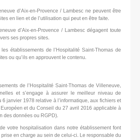
leneuve d’Aix-en-Provence / Lambesc ne peuvent être
s en lien et de l’utilisation qui peut en être faite.
lleneuve d’Aix-en-Provence / Lambesc dégagent toute
 vers ses propres sites.
e les établissements de l’Hospitalité Saint-Thomas de
tes ou qu’ils en approuvent le contenu.
nées personnelles
sements de l’Hospitalité Saint-Thomas de Villeneuve,
nelles et s’engage à assurer le meilleur niveau de
6 janvier 1978 relative à l’informatique, aux fichiers et
 Européen et du Conseil du 27 avril 2016 applicable à
ion des données ou RGPD).
 de votre hospitalisation dans notre établissement font
re prise en charge au sein de celui-ci. Le responsable du