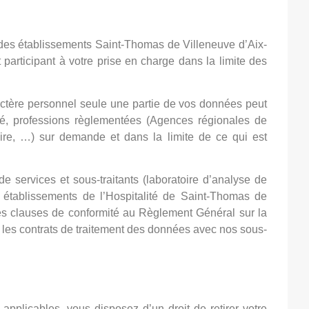
des établissements Saint-Thomas de Villeneuve d’Aix-
articipant à votre prise en charge dans la limite des
ractère personnel seule une partie de vos données peut
té, professions règlementées (Agences régionales de
re, …) sur demande et dans la limite de ce qui est
 services et sous-traitants (laboratoire d’analyse de
s établissements de l’Hospitalité de Saint-Thomas de
s clauses de conformité au Règlement Général sur la
es contrats de traitement des données avec nos sous-
nnées à caractère personnel
pplicables, vous disposez d’un droit de retirer votre