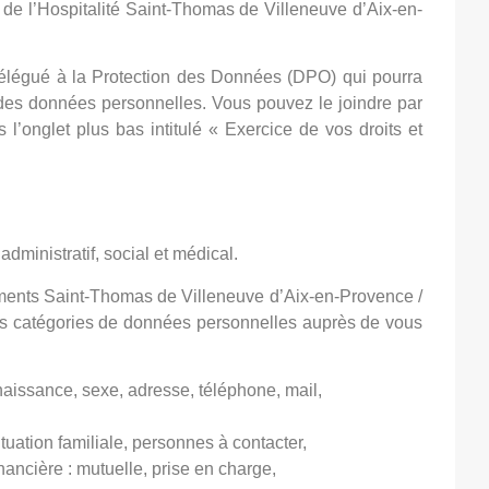
s de l’Hospitalité Saint-Thomas de Villeneuve d’Aix-en-
élégué à la Protection des Données (DPO) qui pourra
 des données personnelles. Vous pouvez le joindre par
’onglet plus bas intitulé « Exercice de vos droits et
es
dministratif, social et médical.
ements Saint-Thomas de Villeneuve d’Aix-en-Provence /
es catégories de données personnelles auprès de vous
naissance, sexe, adresse, téléphone, mail,
tuation familiale, personnes à contacter,
ancière : mutuelle, prise en charge,