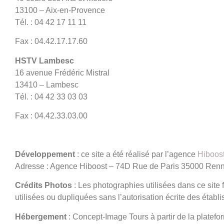
13100 – Aix-en-Provence
Tél. : 04 42 17 11 11
Fax : 04.42.17.17.60
HSTV Lambesc
16 avenue Frédéric Mistral
13410 – Lambesc
Tél. : 04 42 33 03 03
Fax : 04.42.33.03.00
Développement
: ce site a été réalisé par l’agence
Hiboos
Adresse : Agence Hiboost – 74D Rue de Paris 35000 Ren
Crédits Photos
: Les photographies utilisées dans ce site f
utilisées ou dupliquées sans l’autorisation écrite des ét
Hébergement
: Concept-Image Tours à partir de la plate